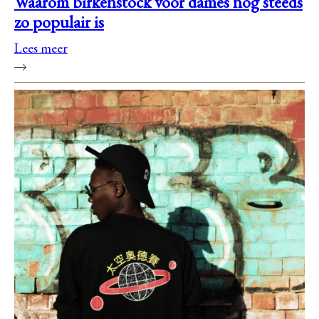
Waarom birkenstock voor dames nog steeds
zo populair is
Lees meer