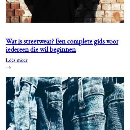
Wat is streetwear? Een complete gids voor
iedereen die wil beginnen
Lees meer