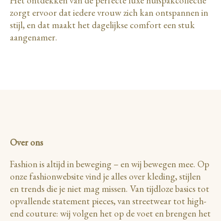
Het ontdekken van de perfecte luxe huispakcollectie
zorgt ervoor dat iedere vrouw zich kan ontspannen in
stijl, en dat maakt het dagelijkse comfort een stuk
aangenamer.
Over ons
Fashion is altijd in beweging – en wij bewegen mee. Op
onze fashionwebsite vind je alles over kleding, stijlen
en trends die je niet mag missen. Van tijdloze basics tot
opvallende statement pieces, van streetwear tot high-
end couture: wij volgen het op de voet en brengen het