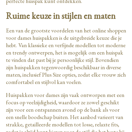
perfecte huispak kunt ontdekken.
Ruime keuze in stijlen en maten
Een van de grootste voordelen van het online shoppen
voor dames huispakken is de uitgebreide keuze die je
hebt. Van klassieke en verfijnde modellen tot moderne
en trendy ontwerpen, het is mogelijk om een huispak
te vinden dat past bij je persoonlijke stijl. Bovendien
zijn huispakken tegenwoordig beschikbaar in diverse
maten, inclusief Plus Size opties, zodat elke vrouw zich
comfortabel en stijlvol kan voelen.
Huispakken voor dames zijn vaak ontworpen met een
focus op veelzijdigheid, waardoor ze zowel geschikt
zijn voor een ontspannen avond op de bank als voor
een snelle boodschap buiten. Het aanbod varieert van
strakke, getailleerde modellen tot losse, relaxte fits,
zodat je altijd kunt kiezen voor de stijl die het beste bij